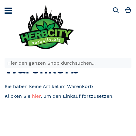
Direkt
zum
M
Suche
Inhalt
Warenkorb
Sie haben keine Artikel im Warenkorb
Klicken Sie
hier
, um den Einkauf fortzusetzen.